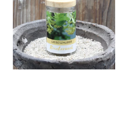
Newsletter:
wildes Kräuterwissen, neueste Blog-Beiträge und
Termine – direkt in dein E-Mail-Postfach!