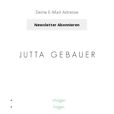
Kontakt
Impressum
AGB
Zahlung und
Versand
Widerruf
Datenschutz
Folgen
Folgen