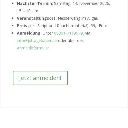
Nächster Termin
: Samstag, 14. November 2026,
15 – 18 Uhr
Veranstaltungsort:
Nesselwang im Allgäu
Preis
(inkl. Skript und Räuchermaterial): 69,- Euro
Anmeldung
: Unter
08361-7119979
, via
info@juttagebauer.de
oder über das
Anmeldeformular
Jetzt anmelden!