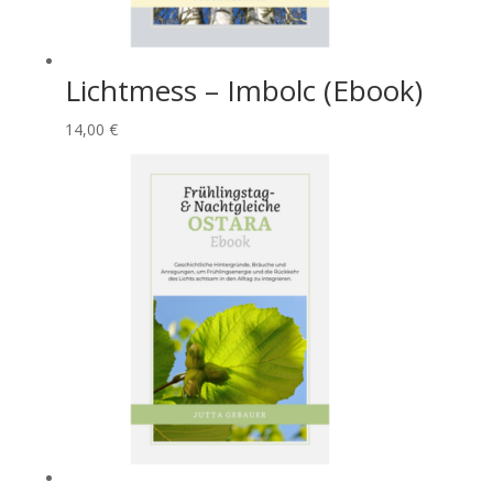
Lichtmess – Imbolc (Ebook)
14,00
€