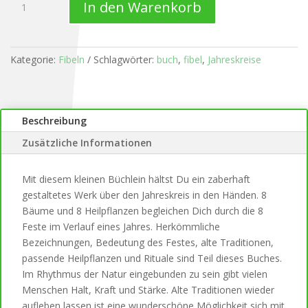
In den Warenkorb
kleine
Jahreskreisfibel
Menge
Kategorie:
Fibeln
Schlagwörter:
buch
,
fibel
,
Jahreskreise
Beschreibung
Zusätzliche Informationen
Mit diesem kleinen Büchlein hältst Du ein zaberhaft
gestaltetes Werk über den Jahreskreis in den Händen. 8
Bäume und 8 Heilpflanzen begleichen Dich durch die 8
Feste im Verlauf eines Jahres. Herkömmliche
Bezeichnungen, Bedeutung des Festes, alte Traditionen,
passende Heilpflanzen und Rituale sind Teil dieses Buches.
Im Rhythmus der Natur eingebunden zu sein gibt vielen
Menschen Halt, Kraft und Stärke. Alte Traditionen wieder
aufleben lassen ist eine wunderschöne Möglichkeit sich mit