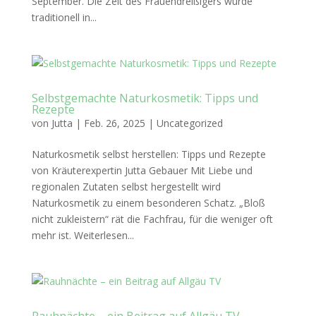
September. Die Zeit des Frauendreißigers wurde
traditionell in...
Selbstgemachte Naturkosmetik: Tipps und
Rezepte
von
Jutta
|
Feb. 26, 2025
|
Uncategorized
Naturkosmetik selbst herstellen: Tipps und Rezepte
von Kräuterexpertin Jutta Gebauer Mit Liebe und
regionalen Zutaten selbst hergestellt wird
Naturkosmetik zu einem besonderen Schatz. „Bloß
nicht zukleistern“ rät die Fachfrau, für die weniger oft
mehr ist. Weiterlesen...