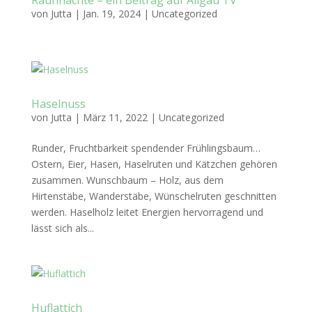
Rauhnächte – ein Beitrag auf Allgäu TV
von
Jutta
|
Jan. 19, 2024
|
Uncategorized
Haselnuss
von
Jutta
|
März 11, 2022
|
Uncategorized
Runder, Fruchtbarkeit spendender Frühlingsbaum…
Ostern, Eier, Hasen, Haselruten und Kätzchen gehören
zusammen. Wunschbaum – Holz, aus dem
Hirtenstäbe, Wanderstäbe, Wünschelruten geschnitten
werden. Haselholz leitet Energien hervorragend und
lässt sich als...
Huflattich