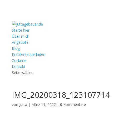
Starte hier
Über mich
Angebote
Blog
Kräuterzauberladen
Zuckerle
Kontakt
Seite wählen
IMG_20200318_123107714
von
Jutta
|
März 11, 2022
|
0 Kommentare