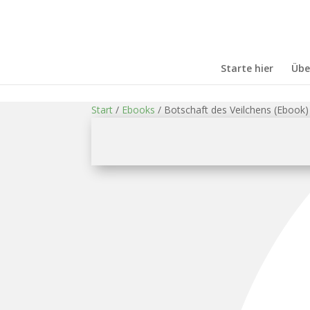
Starte hier
Übe
Start
/
Ebooks
/ Botschaft des Veilchens (Ebook)