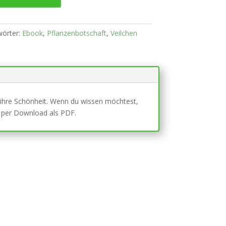
wörter:
Ebook
,
Pflanzenbotschaft
,
Veilchen
 ihre Schönheit. Wenn du wissen möchtest,
t per Download als PDF.