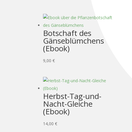
Botschaft des
Gänseblümchens
(Ebook)
9,00
€
Herbst-Tag-und-
Nacht-Gleiche
(Ebook)
14,00
€