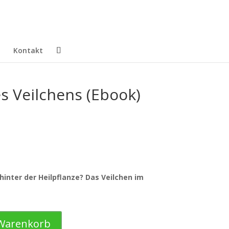
Kontakt
s Veilchens (Ebook)
inter der Heilpflanze? Das Veilchen im
 Warenkorb