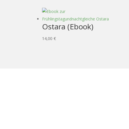
Ostara (Ebook)
14,00
€